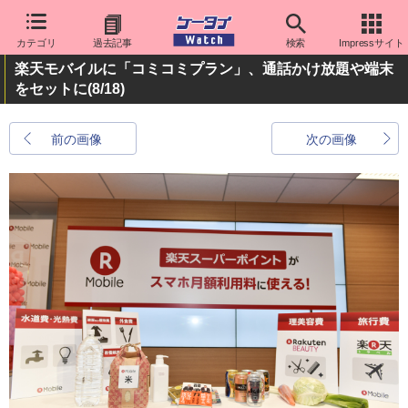
カテゴリ
過去記事
検索
Impressサイト
楽天モバイルに「コミコミプラン」、通話かけ放題や端末
をセットに
(8/18)
前の画像
次の画像