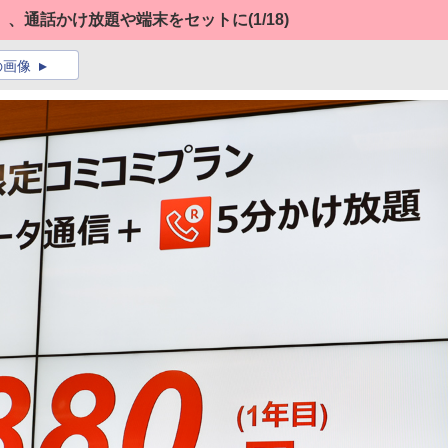
」、通話かけ放題や端末をセットに
(1/18)
の画像