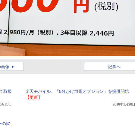
の画像
記事へ
イルで取扱
楽天モバイル、「5分かけ放題オプション」を提供開始
【更新】
年6月28日
2016年1月28
ーの悩