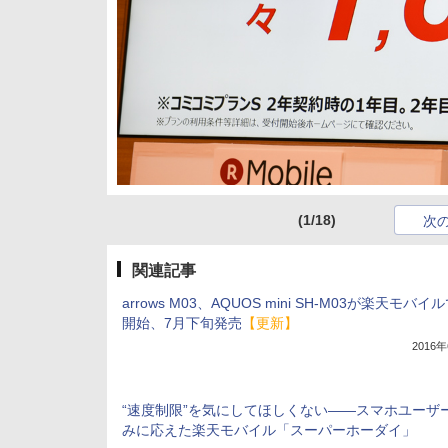
(1/18)
次
関連記事
arrows M03、AQUOS mini SH-M03が楽天モバ
開始、7月下旬発売
【更新】
2016
“速度制限”を気にしてほしくない――スマホユーザ
みに応えた楽天モバイル「スーパーホーダイ」