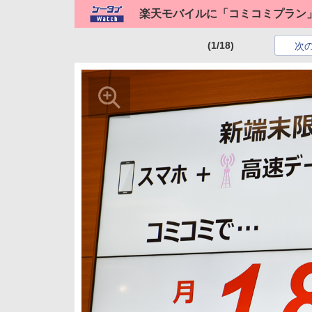
楽天モバイルに「コミコミプラン
(1/18)
次