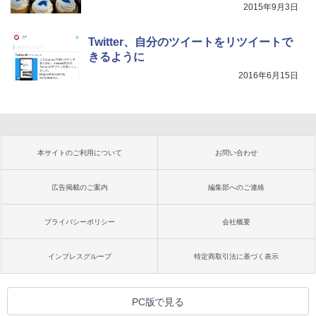
2015年9月3日
Twitter、自分のツイートをリツイートで
きるように
2016年6月15日
本サイトのご利用について
お問い合わせ
広告掲載のご案内
編集部へのご連絡
プライバシーポリシー
会社概要
インプレスグループ
特定商取引法に基づく表示
PC版で見る