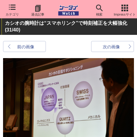
カテゴリ
過去記事
検索
Impressサイト
カシオの腕時計は“スマホリンク”で時刻補正を大幅強化
(31/40)
前の画像
次の画像