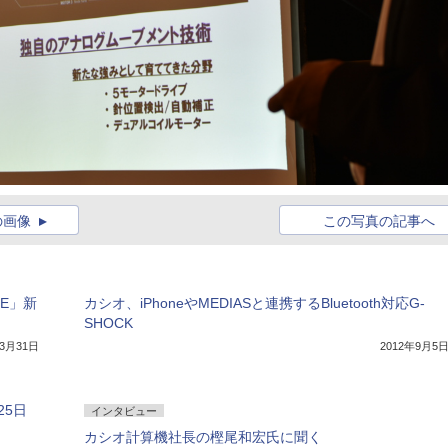
の画像
この写真の記事へ
E」新
カシオ、iPhoneやMEDIASと連携するBluetooth対応G-
SHOCK
年3月31日
2012年9月5
25日
インタビュー
カシオ計算機社長の樫尾和宏氏に聞く