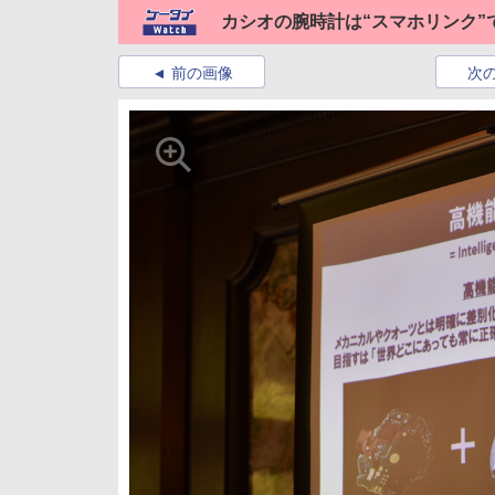
カシオの腕時計は“スマホリンク”
前の画像
次