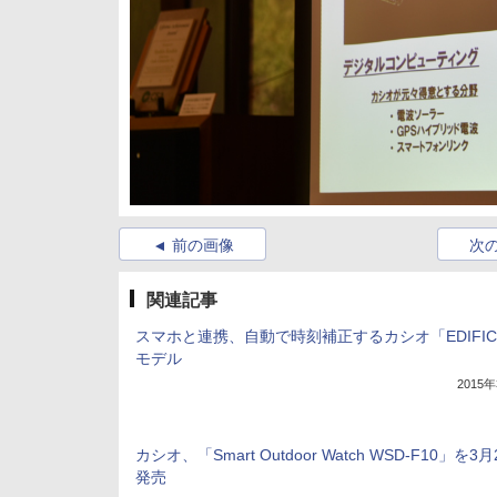
前の画像
次
関連記事
スマホと連携、自動で時刻補正するカシオ「EDIFIC
モデル
2015
カシオ、「Smart Outdoor Watch WSD-F10」を3月
発売