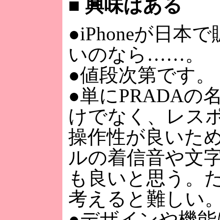
■
興味はある
●iPhoneが日本
いのなら……。
●値段次第です。
●単にPRADAの
けでなく、レス
操作性が良いた
ルの着信音や文
も良いと思う。
考えると難しい
●デザインや機能