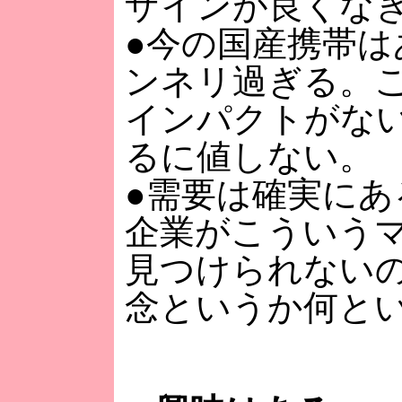
ザインが良くな
●今の国産携帯は
ンネリ過ぎる。
インパクトがな
るに値しない。
●需要は確実にあ
企業がこういう
見つけられない
念というか何と