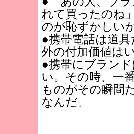
●「あの人、ブラ
れて買ったのね
のが恥ずかしい
●携帯電話は道具
外の付加価値は
●携帯にブランド
い。その時、一
ものがその瞬間
なんだ。