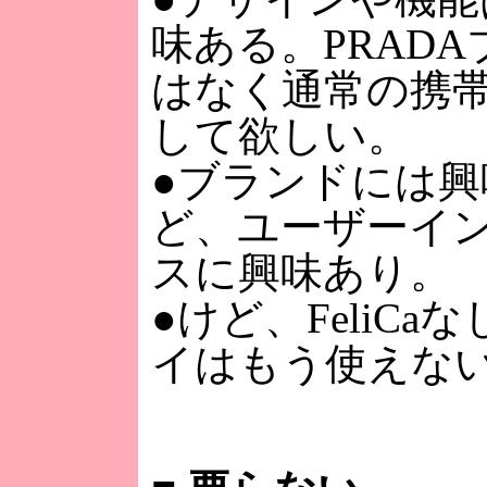
味ある。PRAD
はなく通常の携
して欲しい。
●ブランドには興
ど、ユーザーイ
スに興味あり。
●けど、FeliCa
イはもう使えな