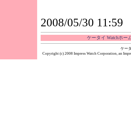
2008/05/30 11:59
ケータイ Watchホ
ケータ
Copyright (c) 2008 Impress Watch Corporation, an Impre