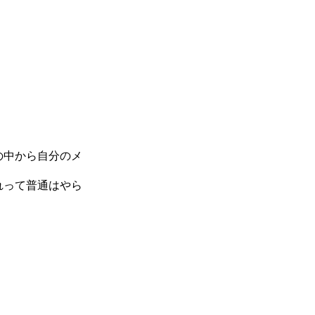
の中から自分のメ
れって普通はやら