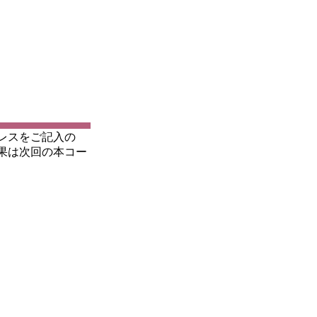
レスをご記入の
果は次回の本コー