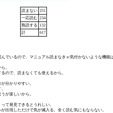
読まない
251
一応読む
234
熟読する
132
計
617
選んでいるので、マニュアル読まなきゃ気付かないような機能
から。
するので、読まなくても使えるから。
方が分かりやすい。
す。
ほうが楽しいから。
」って発見できるとうれしい。
アルが出現しただけで気が滅入る。全く読む気にもならない。