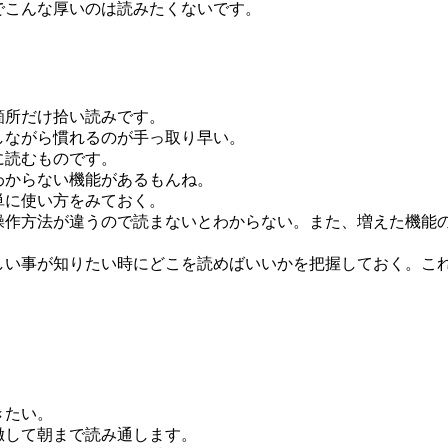
でこんな厚いのは読みたくないです。
箇所だけ拾い読みです。
しながら慣れるのが手っ取り早い。
に読むものです。
わからない機能があるもんね。
単に使い方をみておく。
操作方法が違うので読まないとわからない。また、増えた機能
しい事が知りたい時にどこを読めばいいかを把握しておく。こ
きたい。
徹して朝まで読み通します。