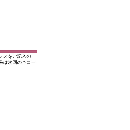
レスをご記入の
果は次回の本コー