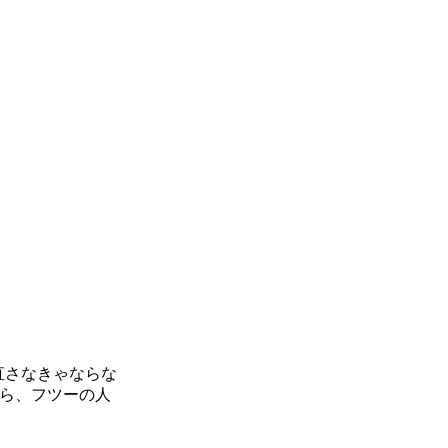
直さなきゃならな
たら、フツーの人