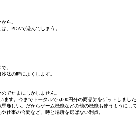
いから。
は、PDAで遊んでしまう。
。
ぎで。
無沙汰の時によくします。
いのでたまにしかしません。
います。今までトータルで6,000円分の商品券をゲットしまし
鹿馬鹿しい。だからゲーム機能などの他の機能も使うようにし
先や仕事の合間など、時と場所を選ばない利点。