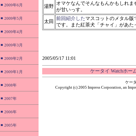
オマケなんでそんなもんかもしれま
■
2009年6月
湯野
が甘いっす。
■
前回紹介した
マスコットのメタル版
2009年5月
太田
です。また紅茶犬「チャイ」があた
■
2009年4月
■
2009年3月
2005/05/17 11:01
■
2009年2月
ケータイ Watchホ
■
2009年1月
ケータ
■
2008年
Copyright (c) 2005 Impress Corporation, an Impre
■
2007年
■
2006年
■
2005年