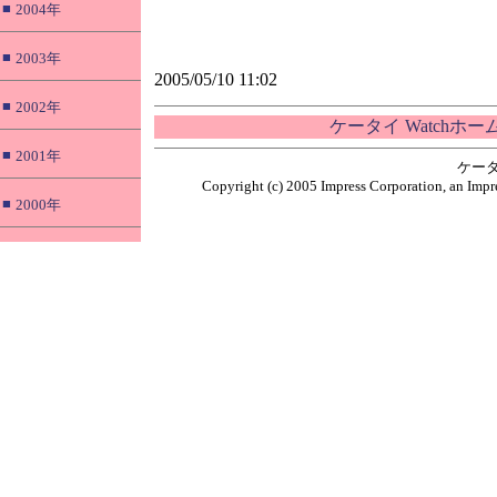
■
2004年
■
2003年
2005/05/10 11:02
■
2002年
ケータイ Watchホ
■
2001年
ケータ
Copyright (c) 2005 Impress Corporation, an Impre
■
2000年