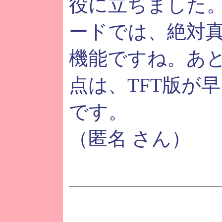
役に立ちました。
ードでは、絶対
機能ですね。あ
点は、TFT版が
です。
（匿名 さん）