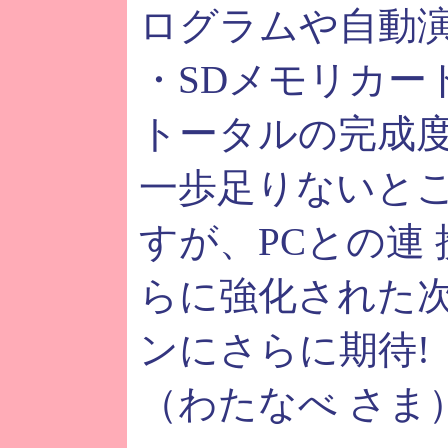
ログラムや自動演
・SDメモリカー
トータルの完成
一歩足りないと
すが、PCとの連
らに強化された
ンにさらに期待!
（わたなべ さま