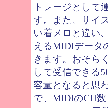
トレージとして
す。また、サイ
い着メロと違い、1
えるMIDIデー
きます。おそらく
して受信できる50
容量となると思
で、MIDIのCH