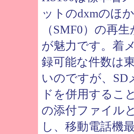
ットのdxmのほか
（SMF0）の再
が魅力です。着
録可能な件数は
いのですが、SD
ドを併用するこ
の添付ファイル
し、移動電話機