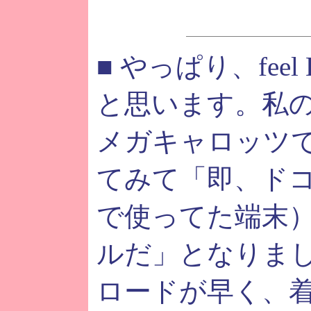
■ やっぱり、feel
と思います。私
メガキャロッツ
てみて「即、ド
で使ってた端末
ルだ」となりま
ロードが早く、着信