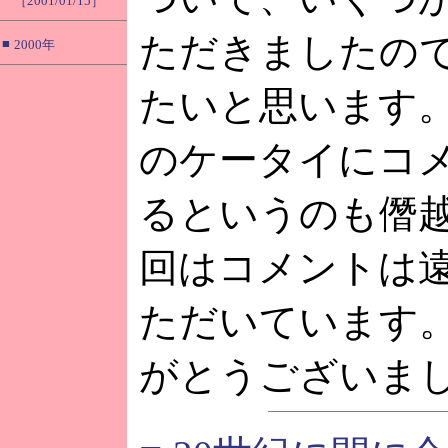
［2001/01/15］
ただきましたの
■
2000年
たいと思います
のケータイにコ
るというのも僭
回はコメントは
ただいています
がとうございま