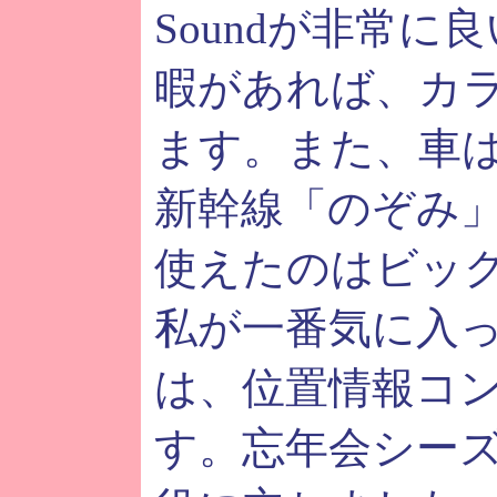
Soundが非常に
暇があれば、カ
ます。また、車
新幹線「のぞみ
使えたのはビッ
私が一番気に入
は、位置情報コ
す。忘年会シー