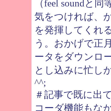
（feel sound
気をつければ、
を発揮してくれ
う。おかげで正月
ータをダウンロ
とし込みに忙し
^^;
＃記事で既に出て
コーダ機能もな