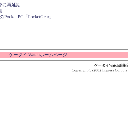
以降に再延期
期
ket PC「PocketGear」
ケータイ Watchホームページ
ケータイWatch編
Copyright (c) 2002 Impress Corporat