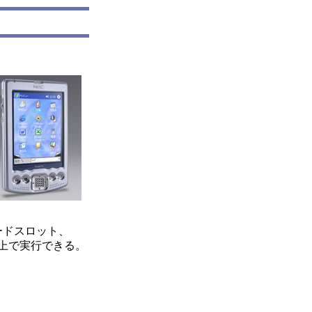
Fカードスロット、
PC上で実行できる。