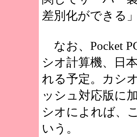
差別化ができる
なお、Pocke
シオ計算機、日
れる予定。カシ
ッシュ対応版に加
シオによれば、
いう。