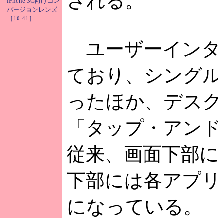
される。
iPhone 3G向けコン
バージョンレンズ
［10:41］
ユーザーインタ
ており、シング
ったほか、デスク
「タップ・アン
従来、画面下部
下部には各アプ
になっている。