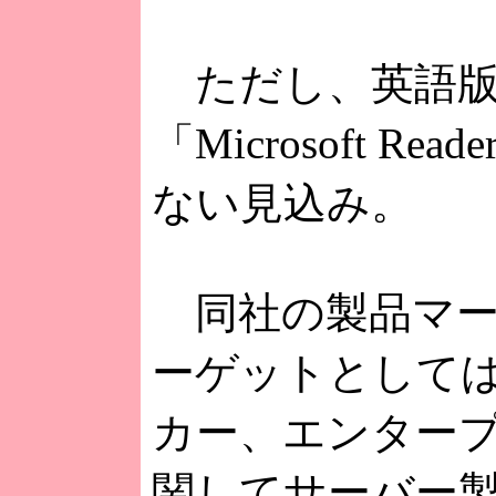
ただし、英語版
「Microsoft
ない見込み。
同社の製品マー
ーゲットとして
カー、エンター
関してサーバー