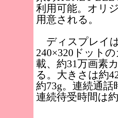
利用可能。オリ
用意される。
ディスプレイは約
240×320ドッ
載、約31万画素
る。大きさは約42×
約73g。連続通話
連続待受時間は約