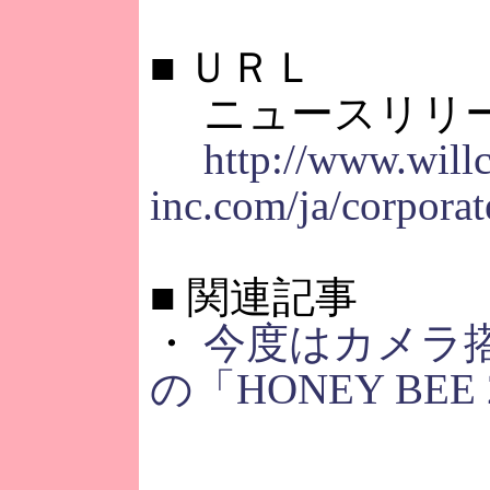
■
ＵＲＬ
ニュースリリ
http://www.will
inc.com/ja/corporat
■
関連記事
・
今度はカメラ搭
の「HONEY BEE