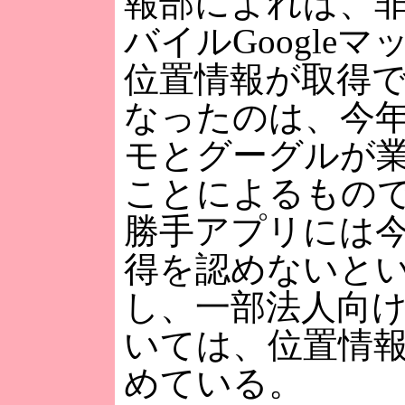
報部によれば、
バイルGoogle
位置情報が取得
なったのは、今年
モとグーグルが
ことによるもの
勝手アプリには
得を認めないと
し、一部法人向
いては、位置情
めている。