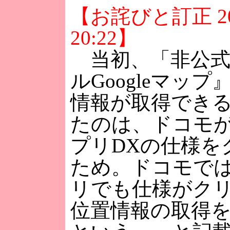
【お詫びと訂正 200
20:22】
当初、「非公式
ルGoogleマッ
情報が取得でき
たのは、ドコモが
プリDXの仕様を
ため。ドコモで
リでも仕様がク
位置情報の取得