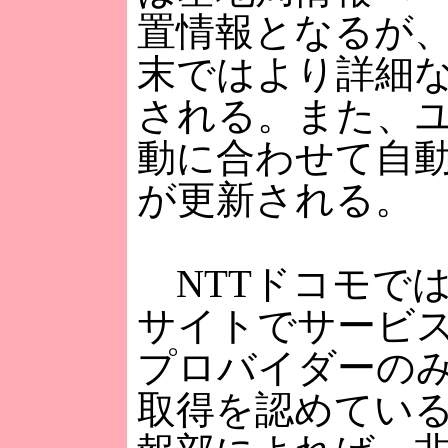
置情報となるが、
末ではより詳細
される。また、
動に合わせて自
が更新される。
NTTドコモで
サイトでサービ
プロバイダーの
取得を認めてい