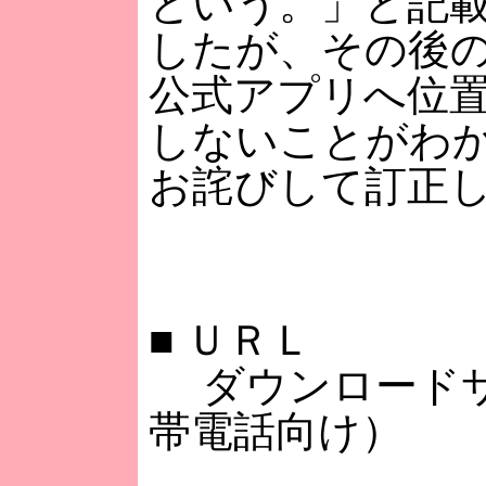
という。」と記
したが、その後
公式アプリへ位
しないことがわ
お詫びして訂正
■
ＵＲＬ
ダウンロードサ
帯電話向け）