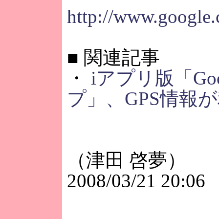
http://www.google
■
関連記事
・
iアプリ版「Goo
プ」、GPS情報
（津田 啓夢）
2008/03/21 20:06