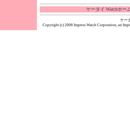
ケータイ Watchホ
ケー
Copyright (c) 2008 Impress Watch Corporation, an Impr