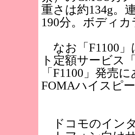
重さは約134g
190分。ボディ
なお「F1100
ト定額サービス「
「F1100」発売
FOMAハイスピ
ドコモのインター