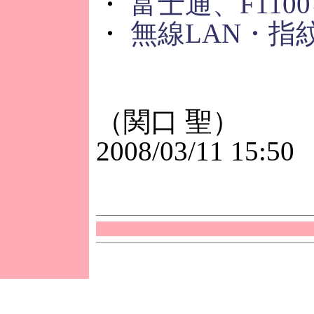
・
富士通、F11
・
無線LAN・指
（関口 聖）
2008/03/11 15:50