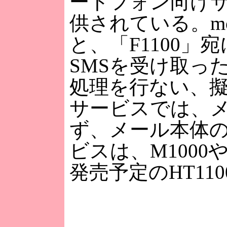
ートフォン向け
供されている。mo
と、「F1100
SMSを受け取っ
処理を行ない、
サービスでは、メ
ず、メール本体
ビスは、M1000
発売予定のHT11