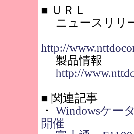
■
ＵＲＬ
ニュースリリ
http://www.nttdoco
製品情報
http://www.nttd
■
関連記事
・
Windowsケ
開催