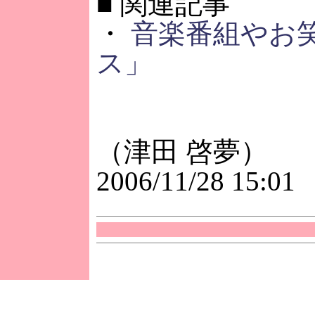
■
関連記事
・
音楽番組やお
ス」
（津田 啓夢）
2006/11/28 15:01