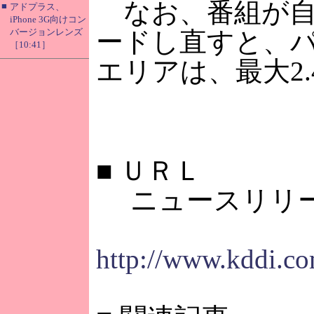
なお、番組が自
■
アドプラス、
iPhone 3G向けコン
バージョンレンズ
ードし直すと、
［10:41］
エリアは、最大2
■
ＵＲＬ
ニュースリリ
http://www.kddi.co