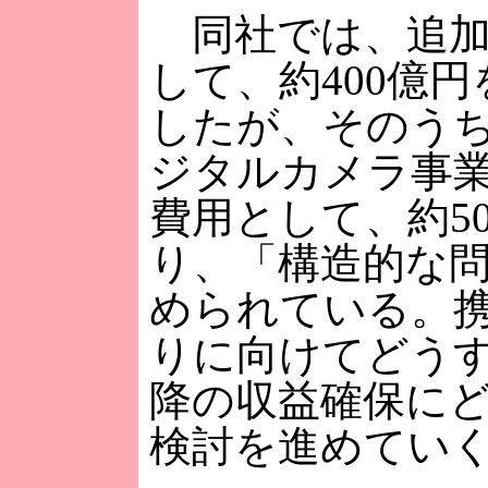
同社では、追加
して、約400億
したが、そのう
ジタルカメラ事
費用として、約5
り、「構造的な
められている。
りに向けてどう
降の収益確保に
検討を進めてい