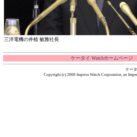
三洋電機の井植 敏雅社長
ケータイ Watchホームページ
ケータ
Copyright (c) 2006 Impress Watch Corporation, an Impre