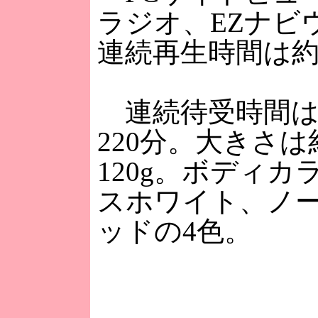
ラジオ、EZナビ
連続再生時間は約
連続待受時間は約
220分。大きさは約
120g。ボディ
スホワイト、ノ
ッドの4色。