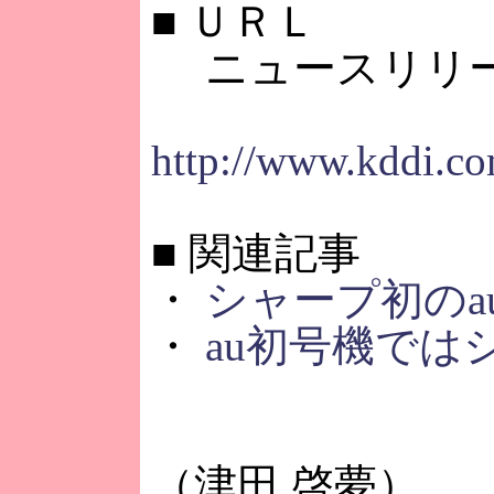
■
ＵＲＬ
ニュースリリ
http://www.kddi.co
■
関連記事
・
シャープ初のa
・
au初号機では
（津田 啓夢）