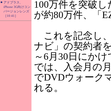
100万件を突破
■
アドプラス、
iPhone 3G向けコン
バージョンレンズ
が約80万件、「
［10:41］
これを記念し、「
ナビ」の契約者を
～6月30日にか
では、入会月の
でDVDウォーク
れる。