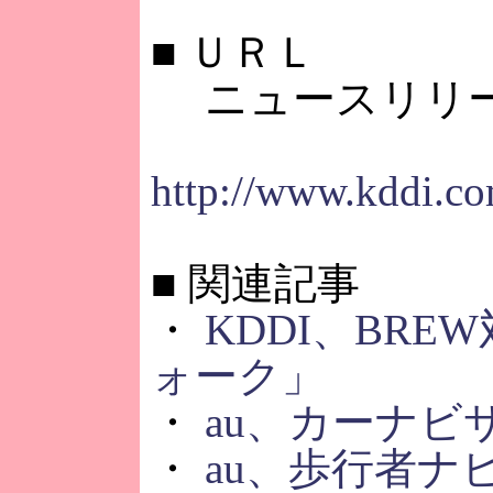
■
ＵＲＬ
ニュースリリ
http://www.kddi.co
■
関連記事
・
KDDI、BRE
ォーク」
・
au、カーナビ
・
au、歩行者ナ