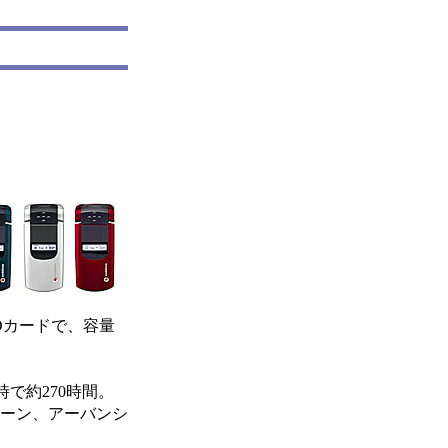
SDカードで、容量
時で約270時間。
リーン、アーバンシ