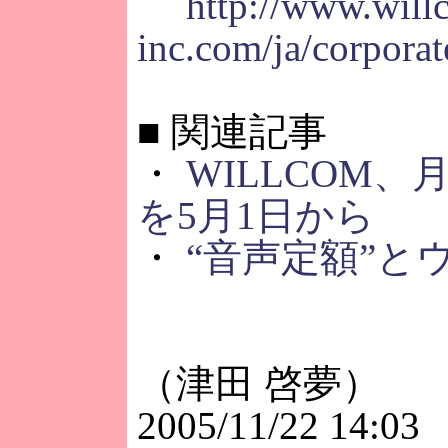
http://www.will
inc.com/ja/corpora
■
関連記事
・
WILLCOM、
を5月1日から
・
“音声定額”と
（津田 啓夢）
2005/11/22 14:03