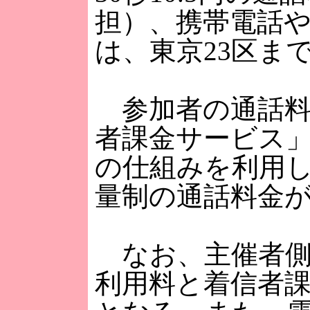
担）、携帯電話
は、東京23区ま
参加者の通話料
者課金サービス
の仕組みを利用
量制の通話料金
なお、主催者側
利用料と着信者