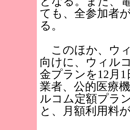
となる。また、
ても、全参加者
る。
このほか、ウィ
向けに、ウィル
金プランを12月
業者、公的医療
ルコム定額プラン
と、月額利用料が1