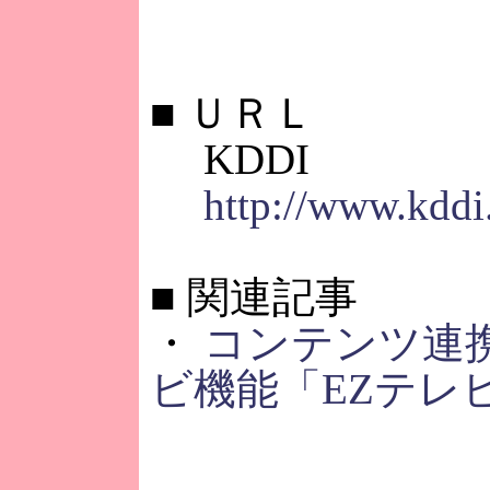
■
ＵＲＬ
KDDI
http://www.kddi
■
関連記事
・
コンテンツ連
ビ機能「EZテレ