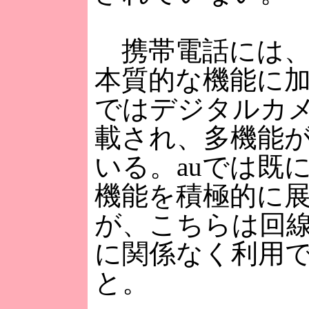
携帯電話には、
本質的な機能に
ではデジタルカ
載され、多機能
いる。auでは既
機能を積極的に
が、こちらは回
に関係なく利用
と。