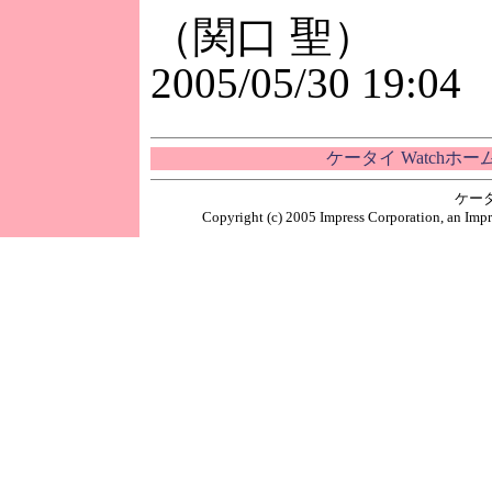
（関口 聖）
2005/05/30 19:04
ケータイ Watchホ
ケー
Copyright (c) 2005 Impress Corporation, an Impr