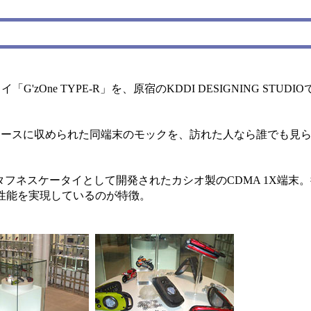
zOne TYPE-R」を、原宿のKDDI DESIGNING STUD
ースに収められた同端末のモックを、訪れた人なら誰でも見ら
強いタフネスケータイとして開発されたカシオ製のCDMA 1X端
性能を実現しているのが特徴。