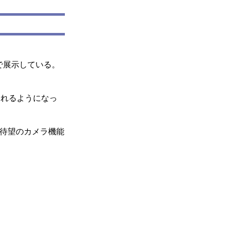
IOで展示している。
れるようになっ
末。待望のカメラ機能