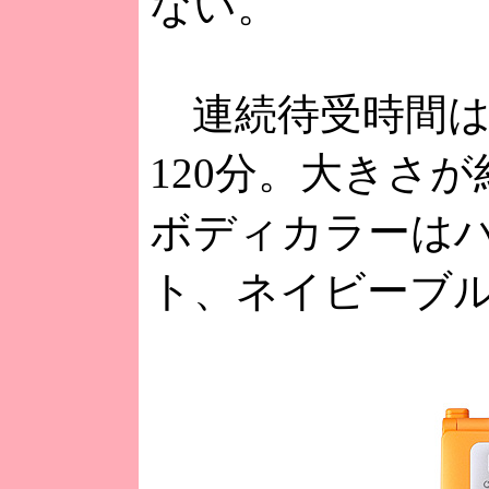
ない。
連続待受時間は約
120分。大きさが約
ボディカラーは
ト、ネイビーブル