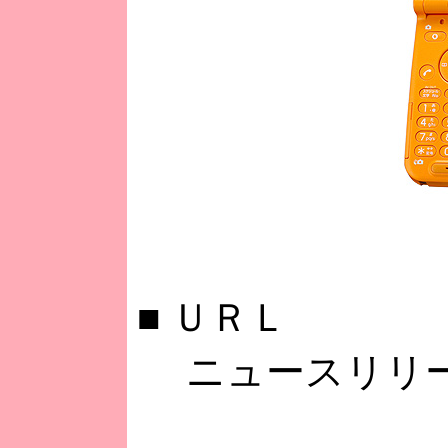
■
ＵＲＬ
ニュースリリ