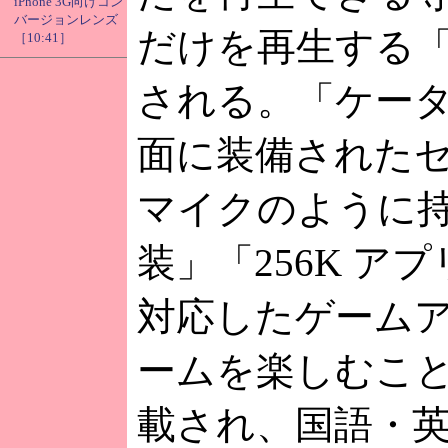
iPhone 3G向けコン
バージョンレンズ
だけを再生する
［10:41］
される。「ケータイ
面に装備された
マイクのように
装」「256K ア
対応したゲーム
ームを楽しむこ
載され、国語・英