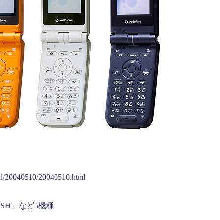
ail/20040510/20040510.html
SH」など5機種