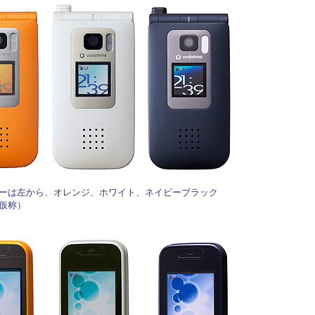
ーは左から、オレンジ、ホワイト、ネイビーブラック
仮称）