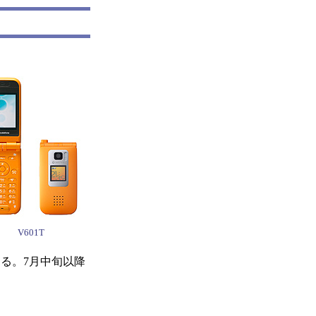
V601T
る。7月中旬以降