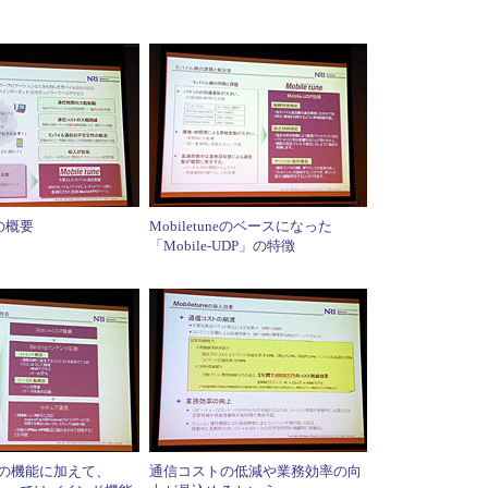
eの概要
Mobiletuneのベースになった
「Mobile-UDP」の特徴
UDPの機能に加えて、
通信コストの低減や業務効率の向