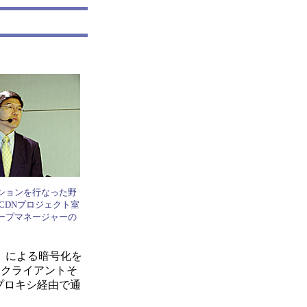
ションを行なった野
CDNプロジェクト室
ープマネージャーの
」による暗号化を
とクライアントそ
プロキシ経由で通