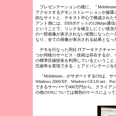
プレゼンテーションの後に、「Mobilet
アクセスするデモンストレーションが披露
的なサイトと、テキスト中心で構成された
アント側には、DDIポケットの128kbps
ということで、リンクを確立しにくい状況だ
の一部画像が表示されない状態になった一方で
なり、全ての画像が表示される結果となっ
デモを行なった同社 ITアーキテクチャー
つか同様のサービス・技術は存在するが、そ
の標準圧縮技術を利用しているということ。圧縮
圧縮率を実現できる」とアドバンテージを
「Mobiletune」がサポートするOSは、サーバー
Windows 2000/XP、Windows CE3.0/.
できるサーバーで400万円から。クライアン
の他のOSについては個別のケースによっ