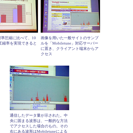
の標準圧縮に比べて、10
画像を用いた一般サイトのサンプ
い圧縮率を実現できると
ルを「Mobiletune」対応サーバー
に置き、クライアント端末からア
クセス
通信したデータ量が示された。中
央に固まる波形は、一般的な方法
でアクセスした場合のもの。その
右にある波形はMobiletuneによる