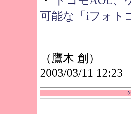
・
ドコモAOL
可能な「iフォト
（鷹木 創）
2003/03/11 12:23
ケ