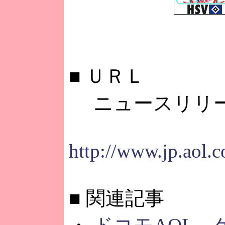
■
ＵＲＬ
ニュースリリ
http://www.jp.aol.
■
関連記事