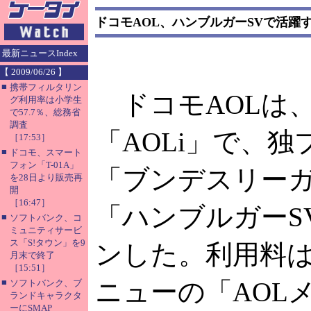
ドコモAOL、ハンブルガーSVで活躍
最新ニュースIndex
【 2009/06/26 】
■
携帯フィルタリン
ドコモAOLは、
グ利用率は小学生
で57.7％、総務省
調査
「AOLi」で、
［17:53］
■
ドコモ、スマート
フォン「T-01A」
「ブンデスリー
を28日より販売再
開
［16:47］
「ハンブルガーS
■
ソフトバンク、コ
ミュニティサービ
ス「S!タウン」を9
ンした。利用料
月末で終了
［15:51］
■
ニューの「AOL
ソフトバンク、ブ
ランドキャラクタ
ーにSMAP