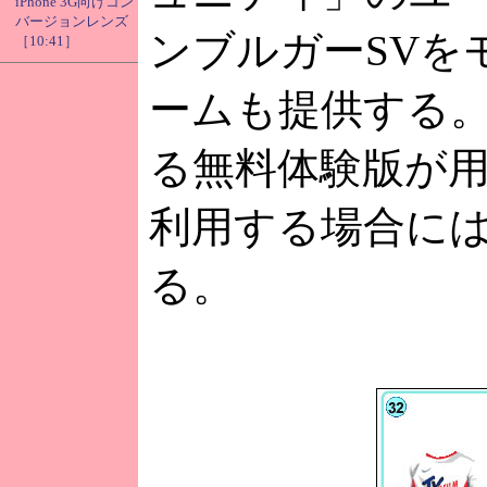
iPhone 3G向けコン
バージョンレンズ
ンブルガーSVを
［10:41］
ームも提供する。
る無料体験版が用
利用する場合には
る。