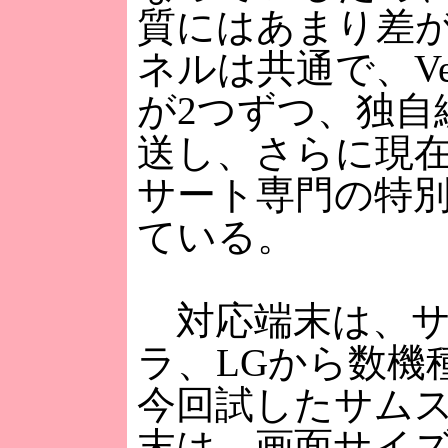
質にはあまり差が
ネルは共通で、Ver
が2つずつ、独自
送し、さらに現在
サート専門の特
ている。
対応端末は、サ
ラ、LGから数機
今回試したサム
末は、画面サイズ