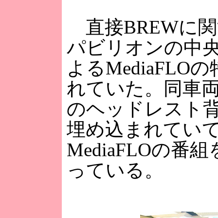
直接BREWに
パビリオンの中
よるMediaFL
れていた。同車
のヘッドレスト
埋め込まれてい
MediaFLOの
っている。