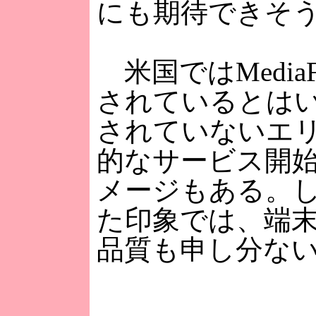
にも期待できそ
米国ではMedia
されているとは
されていないエ
的なサービス開
メージもある。
た印象では、端
品質も申し分な