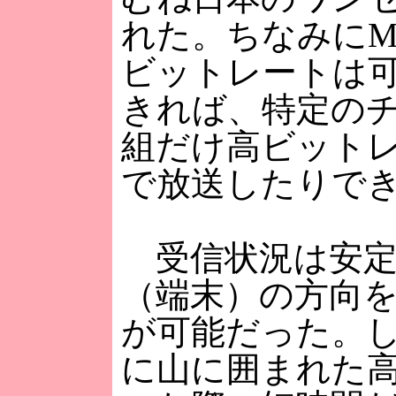
れた。ちなみにMe
ビットレートは
きれば、特定の
組だけ高ビットレ
で放送したりで
受信状況は安定
（端末）の方向
が可能だった。
に山に囲まれた