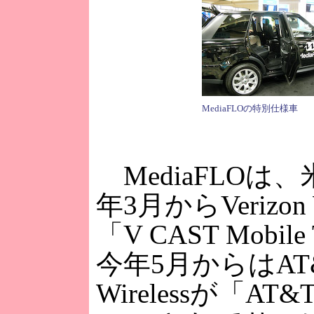
MediaFLOの特別仕様車
MediaFLOは
年3月からVerizon W
「V CAST Mobil
今年5月からはAT
Wirelessが「AT&T