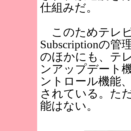
仕組みだ。
このためテレビ
Subscriptio
のほかにも、テ
ンアップデート
ントロール機能
されている。た
能はない。