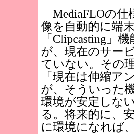
MediaFLOの
像を自動的に端
「Clipcasti
が、現在のサー
ていない。その
「現在は伸縮ア
が、そういった
環境が安定しな
る。将来的に、
に環境になれば、Cl