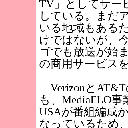
TV」としてサー
している。まだ
いる地域もある
けではないが、
ゴでも放送が始
の商用サービス
VerizonとAT&
も、MediaFLO事
USAが番組編成
なっているため