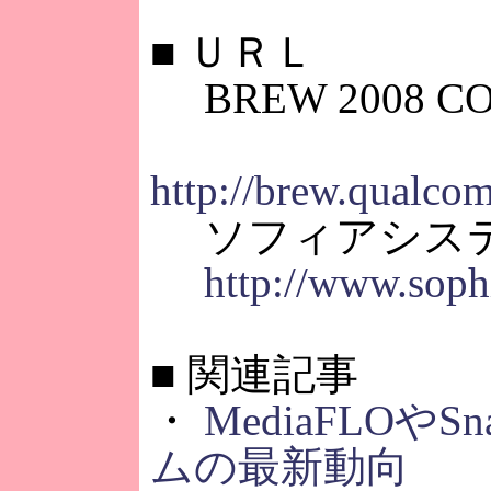
■
ＵＲＬ
BREW 2008 C
http://brew.qualc
ソフィアシス
http://www.sophi
■
関連記事
・
MediaFLOやS
ムの最新動向