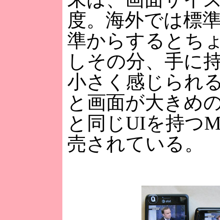
度。海外では標
準からするとち
しその分、手に持
小さく感じられる
と画面が大きめの、「
と同じUIを持つM
売されている。