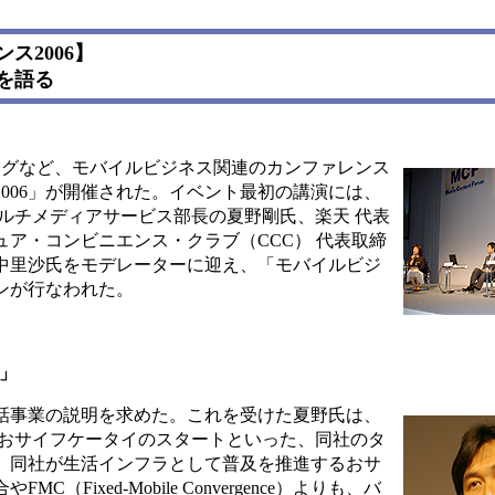
ス2006】
を語る
ングなど、モバイルビジネス関連のカンファレンス
006」が開催された。イベント最初の講演には、
マルチメディアサービス部長の夏野剛氏、楽天 代表
ア・コンビニエンス・クラブ（CCC） 代表取締
中里沙氏をモデレーターに迎え、「モバイルビジ
ンが行なわれた。
」
話事業の説明を求めた。これを受けた夏野氏は、
4年のおサイフケータイのスタートといった、同社のタ
。同社が生活インフラとして普及を推進するおサ
ixed-Mobile Convergence）よりも、バ