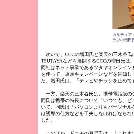
カルチュア
ラブの増田
次いで、CCCの増田氏と楽天の三木谷氏
TSUTAYAなどを展開するCCCの増田氏は、
同社はネット事業であるツタヤオンラインを
を使って、店頭キャンペーンなどを告知して
た。増田氏は、「テレビやチラシを止めて
一方、楽天の三木谷氏は、携帯電話版のシ
同氏は携帯の特長について「いつでも、ど
いて、同氏は「パソコンよりもパーソナル
は誘導の仕方などを工夫しなければならな
した。
このほか、ドコモの夏野氏は、「これまで