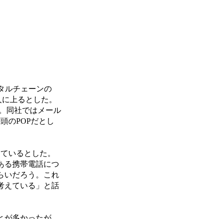
タルチェーンの
万人に上るとした。
た。同社ではメール
頭のPOPだとし
しているとした。
ある携帯電話につ
らいだろう。これ
考えている」と話
とが多かったが、