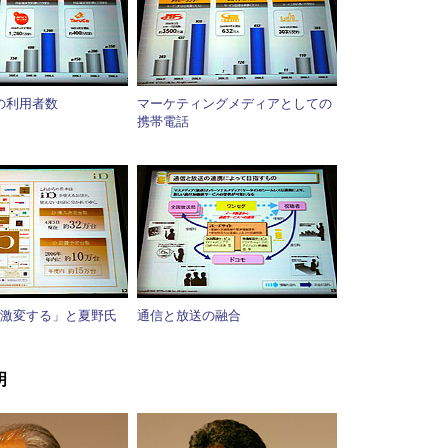
の利用者数
マーケティングメディアとしての
携帯電話
で激変する」と夏野氏
通信と放送の融合
明