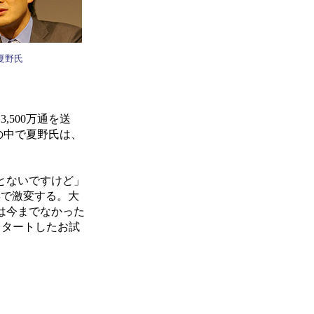
夏野氏
500万通を送
の中で夏野氏は、
とないですけど」
年で激変する。大
は今までなかった
スタートしたお試