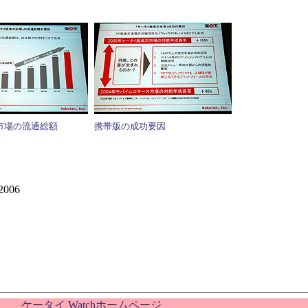
市場の流通総額
携帯版の成功要因
06
ケータイ Watchホームページ