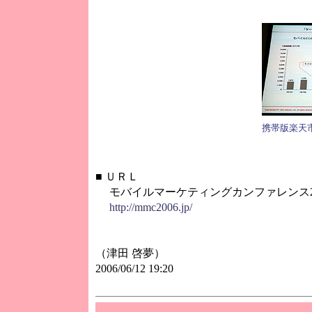
携帯版楽天
■
ＵＲＬ
モバイルマーケティングカンファレンス20
http://mmc2006.jp/
（津田 啓夢）
2006/06/12 19:20