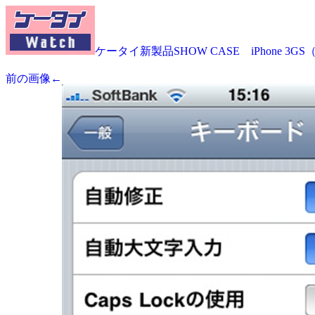
ケータイ新製品SHOW CASE iPhone 3G
前の画像←