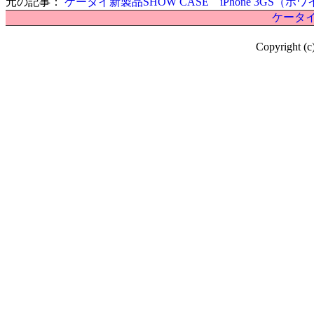
元の記事：
ケータイ新製品SHOW CASE iPhone 3GS（ホ
ケータイ
Copyright (c