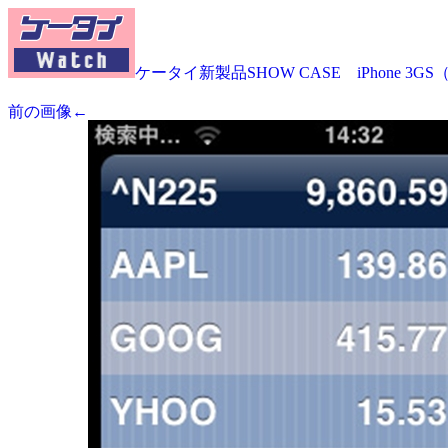
ケータイ新製品SHOW CASE iPhone 3G
前の画像←