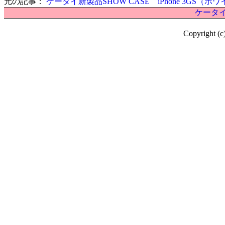
元の記事：
ケータイ新製品SHOW CASE iPhone 3GS（ホ
ケータイ
Copyright (c