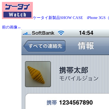
ケータイ新製品SHOW CASE iPhone 3G
前の画像←