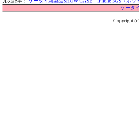
元の記事：
ケータイ新製品SHOW CASE iPhone 3GS（ホ
ケータイ
Copyright (c