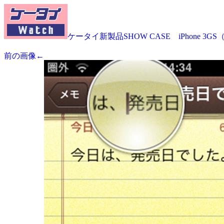
ケータイ新製品SHOW CASE iPhone 3G
前の画像←