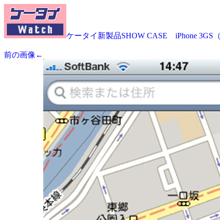
ケータイ新製品SHOW CASE iPhone 3G
前の画像←