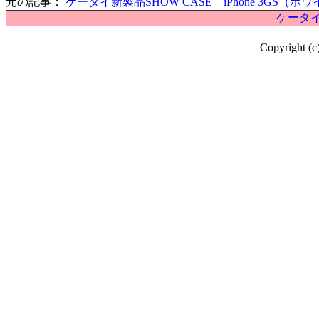
元の記事：
ケータイ新製品SHOW CASE iPhone 3GS（ホ
ケータイ
Copyright (c