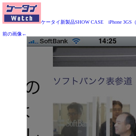
ケータイ新製品SHOW CASE iPhone 3G
前の画像←