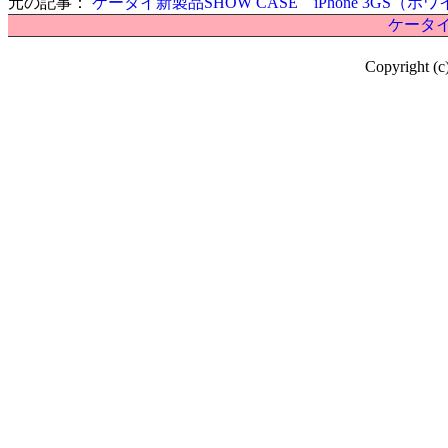
元の記事：
ケータイ新製品SHOW CASE iPhone 3GS（ホ
ケータイ
Copyright (c