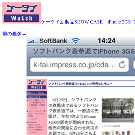
ケータイ新製品SHOW CASE iPhone 3G
前の画像←