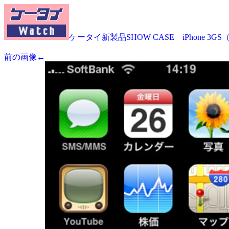
ケータイ新製品SHOW CASE iPhone 3G
前の画像←