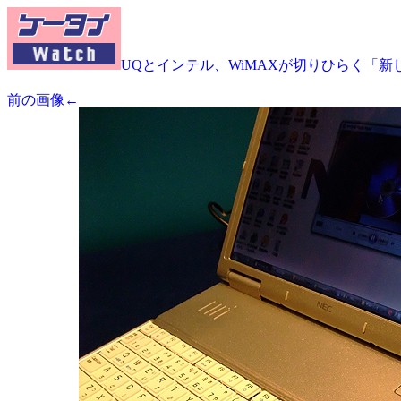
UQとインテル、WiMAXが切りひらく「新
前の画像←