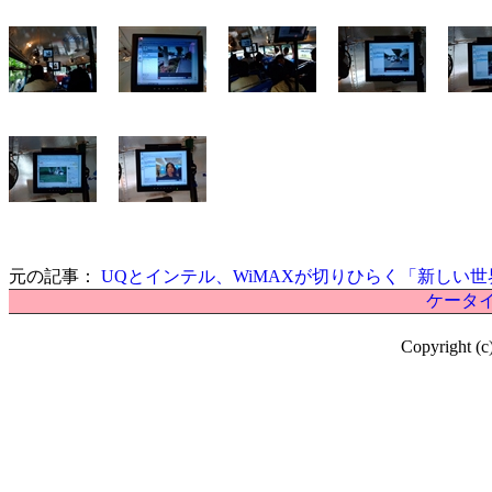
元の記事：
UQとインテル、WiMAXが切りひらく「新しい世
ケータイ
Copyright (c