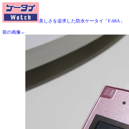
美しさを追求した防水ケータイ「F-08A」
前の画像←