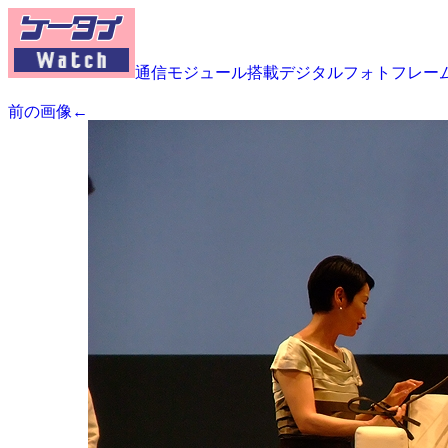
通信モジュール搭載デジタルフォトフレー
前の画像←