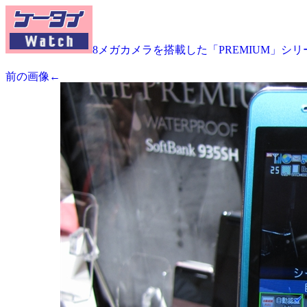
8メガカメラを搭載した「PREMIUM」シリー
前の画像←