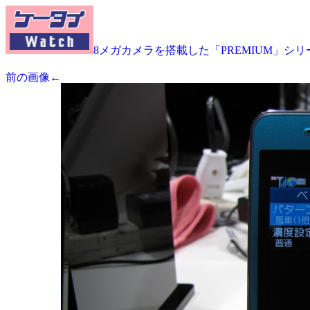
8メガカメラを搭載した「PREMIUM」シリー
前の画像←