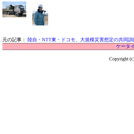
元の記事：
陸自・NTT東・ドコモ、大規模災害想定の共同訓
ケータイ
Copyright (c