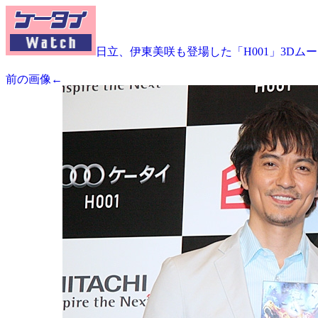
日立、伊東美咲も登場した「H001」3Dム
前の画像←