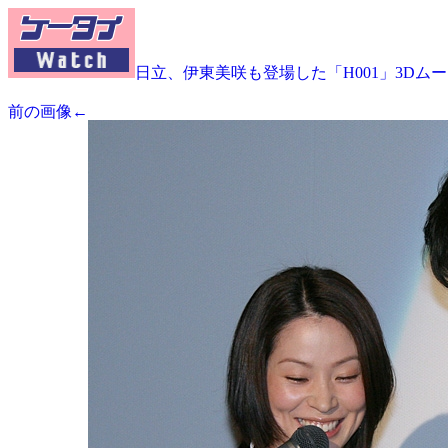
日立、伊東美咲も登場した「H001」3Dム
前の画像←