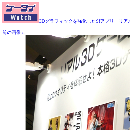
3Dグラフィックを強化したS!アプリ「リア
前の画像←